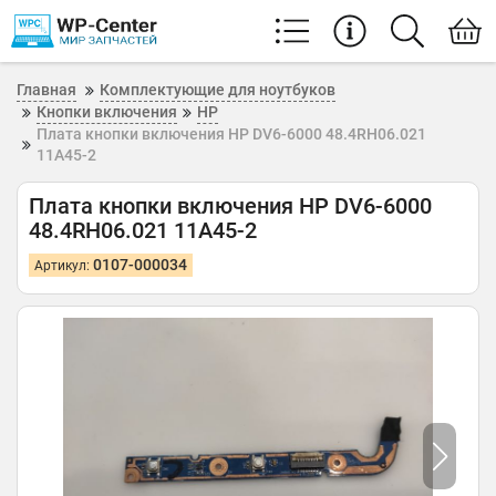
Главная
Комплектующие для ноутбуков
Кнопки включения
HP
Плата кнопки включения HP DV6-6000 48.4RH06.021
11A45-2
Плата кнопки включения HP DV6-6000
48.4RH06.021 11A45-2
0107-000034
Артикул: