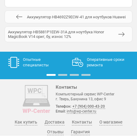
Аккумулятор HB4692Z9ECW-41 для ноутбуков Huawei
Аккумулятор HB5881P1EEW-31A для ноутбука Honor
MagicBook V14 ориг, бу, износ 12%
Опытные
Оперативные сроки
специалисты
ремонта
Контакты
Компьютерный сервис WP-Center
г. Тверь, Бакунина 13, офис 9
Телефон:
+7 (904) 000-43-20
Email:
info@wp-center.ru
Как купить
Доставка
Контакты
О магазине
Отзывы
Гарантия