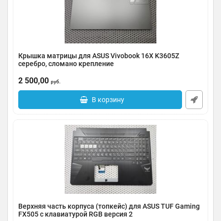
Крышка матрицы для ASUS Vivobook 16X K3605Z
серебро, сломано крепление
Артикул:
0092-000473
2 500,00
руб.
В корзину
Верхняя часть корпуса (топкейс) для ASUS TUF Gaming
FX505 с клавиатурой RGB версия 2