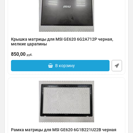
Крышка матрицы для MSI GE620 6G2A712P черная,
мелкие царапины
Артикул:
0131-000130
850,00
руб.
В корзину
Рамка матрицы для MSI GE620 6G1B221U22B черная