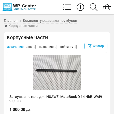
Главная
Комплектующие для ноутбуков
Корпусные части
Корпусные части
Фильтр
умолчанию
цене
названию
рейтингу
Заглушка петель для HUAWEI MateBook D 14 NbB-WAI9
черная
Артикул:
0185-000084
1 000,00
руб.