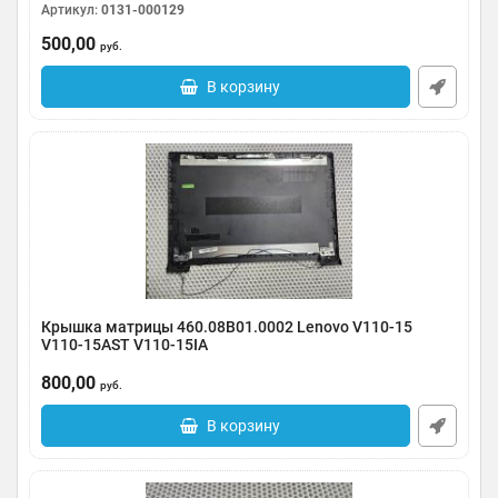
Артикул:
0131-000129
500,00
руб.
В корзину
Крышка матрицы 460.08B01.0002 Lenovo V110-15
V110-15AST V110-15IA
Артикул:
0091-000578
800,00
руб.
В корзину