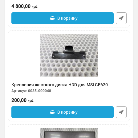
Артикул:
0092-000472
4 800,00
руб.
В корзину
Крепления жесткого диска HDD для MSI GE620
Артикул:
0035-000048
200,00
руб.
В корзину