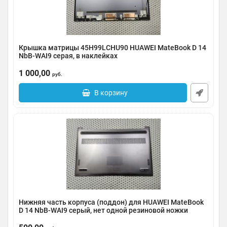
Крышка матрицы 45H99LCHU90 HUAWEI MateBook D 14
NbB-WAI9 серая, в наклейках
Артикул:
0185-000082
1 000,00
руб.
В корзину
Нижняя часть корпуса (поддон) для HUAWEI MateBook
D 14 NbB-WAI9 серый, нет одной резиновой ножки
Артикул:
0185-000081