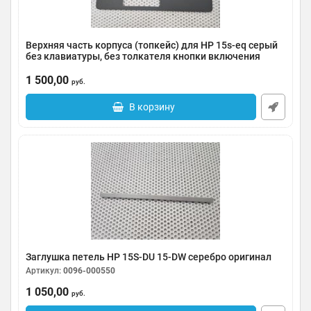
Верхняя часть корпуса (топкейс) для HP 15s-eq серый
без клавиатуры, без толкателя кнопки включения
Артикул:
0096-000551
1 500,00
руб.
В корзину
Заглушка петель HP 15S-DU 15-DW серебро оригинал
Артикул:
0096-000550
1 050,00
руб.