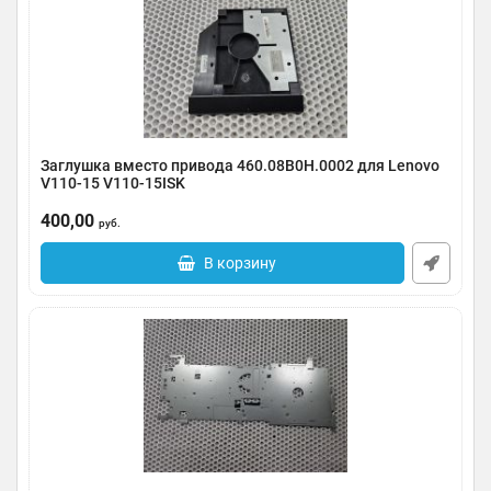
Заглушка вместо привода 460.08B0H.0002 для Lenovo
V110-15 V110-15ISK
Артикул:
0091-000577
400,00
руб.
В корзину