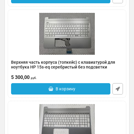
Верхняя часть корпуса (топкейс) с клавиатурой для
ноутбука HP 15s-eq серебристый без подсветки
Артикул:
0096-000552
5 300,00
руб.
В корзину