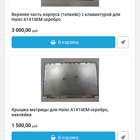
Верхняя часть корпуса (топкейс) с клавиатурой для
Haier A1410EM серебро
Артикул:
0035-000042
3 000,00
руб.
В корзину
Крышка матрицы для Haier A1410EM серебро,
наклейки
Артикул:
0035-000041
1 500,00
руб.
В корзину