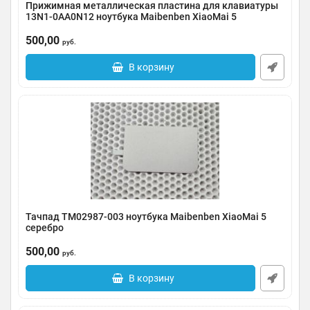
Прижимная металлическая пластина для клавиатуры
13N1-0AA0N12 ноутбука Maibenben XiaoMai 5
Артикул:
0035-000047
500,00
руб.
В корзину
Тачпад TM02987-003 ноутбука Maibenben XiaoMai 5
серебро
Артикул:
0035-000046
500,00
руб.
В корзину