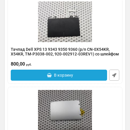
Тачпад Dell XPS 13 9343 9350 9360 (p/n CN-0X54KR,
X54KR, TM-P3038-002, 920-002912-03REV1) со шлейфом
Артикул:
0114-000149
800,00
руб.
В корзину