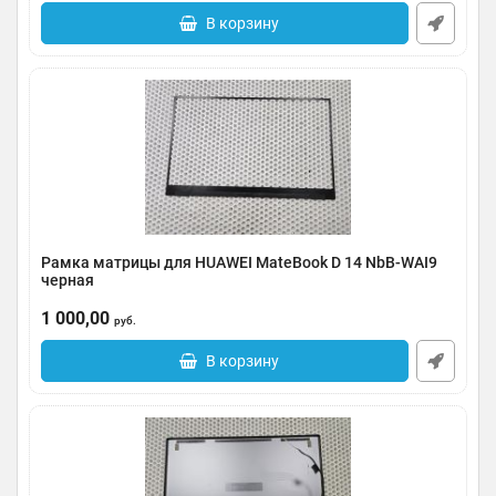
В корзину
Рамка матрицы для HUAWEI MateBook D 14 NbB-WAI9
черная
Артикул:
0185-000083
1 000,00
руб.
В корзину