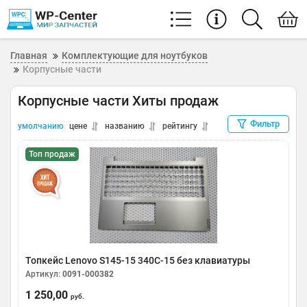
Главная
Комплектующие для ноутбуков
Корпусные части
Корпусные части Хиты продаж
Фильтр
умолчанию
цене
названию
рейтингу
Топ продаж
Топкейс Lenovo S145-15 340C-15 без клавиатуры
Артикул:
0091-000382
1 250,00
руб.