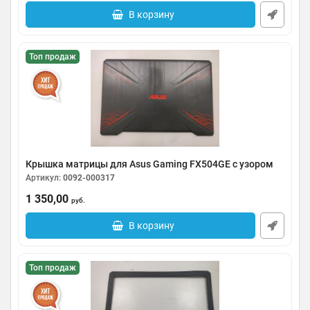
В корзину
Топ продаж
Крышка матрицы для Asus Gaming FX504GE с узором
Артикул:
0092-000317
1 350,00
руб.
В корзину
Топ продаж