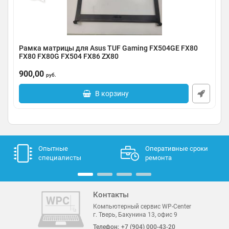
Рамка матрицы для Asus TUF Gaming FX504GE FX80
FX80 FX80G FX504 FX86 ZX80
Артикул:
0092-000234
900,00
руб.
В корзину
Опытные
Оперативные сроки
специалисты
ремонта
Контакты
Компьютерный сервис WP-Center
г. Тверь, Бакунина 13, офис 9
Телефон:
+7 (904) 000-43-20