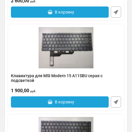
2 600,00
руб.
В корзину
Клавиатура для MSI Modern 15 A11SBU серая с
подсветкой
Артикул:
0124-2805001
1 900,00
руб.
В корзину