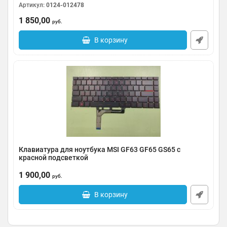
Артикул:
0124-012478
1 850,00
руб.
В корзину
Клавиатура для ноутбука MSI GF63 GF65 GS65 с
красной подсветкой
Артикул:
0124-2805018
1 900,00
руб.
В корзину