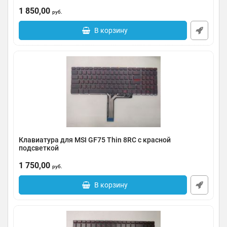
Артикул:
0124-2805017
1 850,00
руб.
В корзину
Клавиатура для MSI GF75 Thin 8RC с красной
подсветкой
Артикул:
0124-2805013
1 750,00
руб.
В корзину