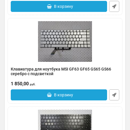
В корзину
Клавиатура для ноутбука MSI GF63 GF65 GS65 GS66
серебро с подсветкой
Артикул:
0124-000007
1 850,00
руб.
В корзину