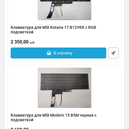
Клавиатура для MSI Katana 17 B12VEK с RGB
подсветкой
Артикул:
0124-000002
2 350,00
руб.
В корзину
Клавиатура для MSI Modern 15 B5M черная с
подсветкой
Артикул:
0124-2805004