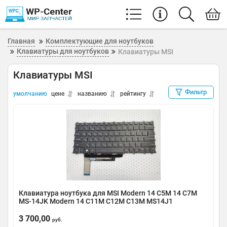
Главная
Комплектующие для ноутбуков
Клавиатуры для ноутбуков
Клавиатуры MSI
Клавиатуры MSI
Фильтр
умолчанию
цене
названию
рейтингу
Клавиатура ноутбука для MSI Modern 14 C5M 14 C7M
MS-14JK Modern 14 C11M C12M C13M MS14J1
Артикул:
0124-000008
3 700,00
руб.