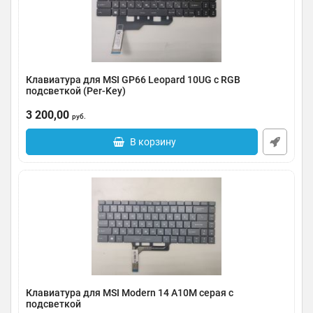
Клавиатура для MSI GP66 Leopard 10UG с RGB
подсветкой (Per-Key)
Артикул:
0124-2805023
3 200,00
руб.
В корзину
Клавиатура для MSI Modern 14 A10M серая с
подсветкой