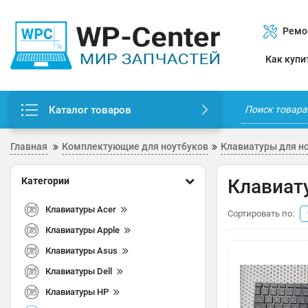
Ремо
Как купи
Каталог товаров
Главная
Комплектующие для ноутбуков
Клавиатуры для н
Категории
Клавиат
Клавиатуры Acer
Сортировать по:
Клавиатуры Apple
Клавиатуры Asus
Клавиатуры Dell
Клавиатуры HP