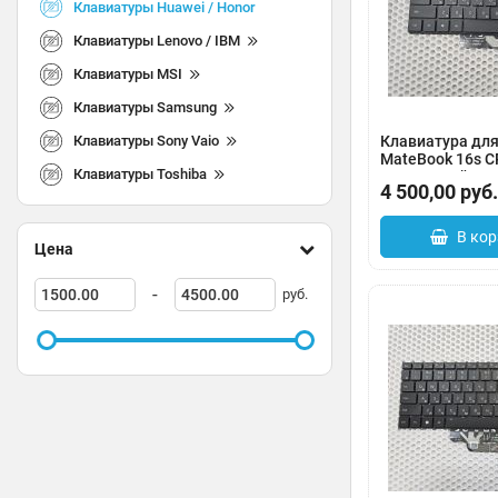
Клавиатуры Huawei / Honor
Клавиатуры Lenovo / IBM
Клавиатуры MSI
Клавиатуры Samsung
Клавиатуры Sony Vaio
Клавиатура для
MateBook 16s C
Клавиатуры Toshiba
подсветкой
4 500,00
руб.
Артикул:
0183-00
В кор
Цена
-
руб.