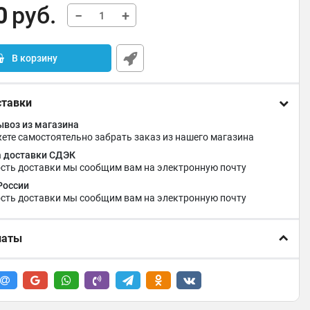
0
руб.
−
+
В корзину
ставки
воз из магазина
ете самостоятельно забрать заказ из нашего магазина
 доставки СДЭК
сть доставки мы сообщим вам на электронную почту
России
сть доставки мы сообщим вам на электронную почту
латы