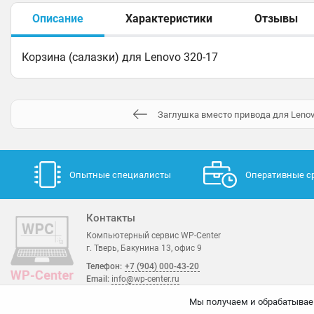
Описание
Характеристики
Отзывы
Корзина (салазки) для Lenovo 320-17
Заглушка вместо привода для Lenov
Опытные специалисты
Оперативные с
Контакты
Компьютерный сервис WP-Center
г. Тверь, Бакунина 13, офис 9
Телефон:
+7 (904) 000-43-20
Email:
info@wp-center.ru
Мы получаем и обрабатывае