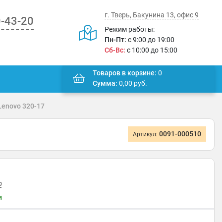
г. Тверь, Бакунина 13, офис 9
0-43-20
Режим работы:
Пн-Пт:
с 9:00 до 19:00
Сб-Вс:
с 10:00 до 15:00
Товаров в корзине:
0
Сумма:
0,00
руб.
Lenovo 320-17
0091-000510
Артикул:
в
и