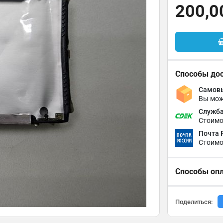
200,0
Способы до
Самовы
Вы мож
Служба
Стоимо
Почта 
Стоимо
Способы оп
Поделиться: