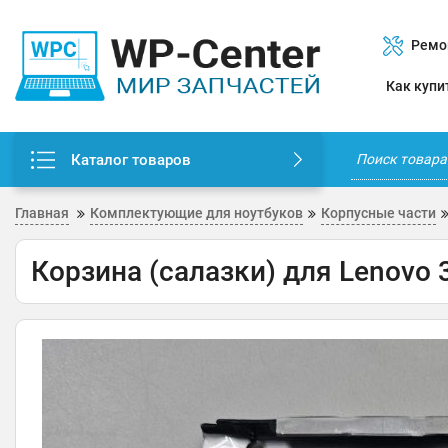
Ремо
Как купи
Каталог товаров
Главная
Комплектующие для ноутбуков
Корпусные части
Корзина (салазки) для Lenovo 