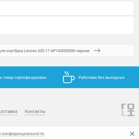
ля ноутбука Lenovo 320-17 AP143000500 черная
ь товар сертифицирован
Работаем без выходных
оставка
Контакты
й конфиденциальности
.