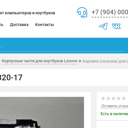
+7 (904) 00
нт компьютеров и ноутбуков
ть
Доставка
Контакты
Корпусные части для ноутбуков Lenovo
Корзина (салазки) для 
320-17
Оставить отзы
Есть в наличи