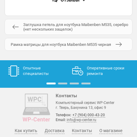
Заглушка петель для ноутбука Maibenben M535, серебро
(нет нескольких защелок)
Рамка матрицы для ноутбука Maibenben M535 черная
Опытные
Оперативные сроки
специалисты
ремонта
Контакты
Компьютерный сервис WP-Center
г. Тверь, Бакунина 13, офис 9
Телефон:
+7 (904) 000-43-20
Email:
info@wp-center.ru
Как купить
Доставка
Контакты
О магазине