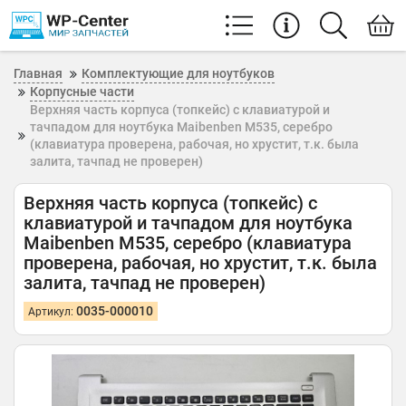
Главная
Комплектующие для ноутбуков
Корпусные части
Верхняя часть корпуса (топкейс) с клавиатурой и
тачпадом для ноутбука Maibenben M535, серебро
(клавиатура проверена, рабочая, но хрустит, т.к. была
залита, тачпад не проверен)
Верхняя часть корпуса (топкейс) с
клавиатурой и тачпадом для ноутбука
Maibenben M535, серебро (клавиатура
проверена, рабочая, но хрустит, т.к. была
залита, тачпад не проверен)
0035-000010
Артикул: