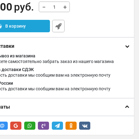
,00
руб.
−
+
В корзину
ставки
воз из магазина
ете самостоятельно забрать заказ из нашего магазина
 доставки СДЭК
сть доставки мы сообщим вам на электронную почту
России
сть доставки мы сообщим вам на электронную почту
латы