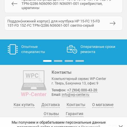
TPN-Q286 N36090-001 N36091-001 серебристая,
царапины
Поддон(нижний корпус) для ноутбука HP 15-FC 15-FD
15T-FD 15Z-FC TPN-Q286 N36061-001 светло-серый
Опытные
Оперативные сроки
специалисты
ремонта
Контакты
Компьютерный сервис WP-Center
г. Тверь, Бакунина 13, офис 9
Телефон:
+7 (904) 000-43-20
Email:
info@wp-center.ru
Как купить
Доставка
Контакты
О магазине
Отзывы
Гарантия
Мы получаем и обрабатываем персональные данные