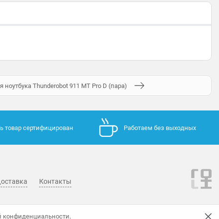
ноутбука Thunderobot 911 MT Pro D (пара)
ь товар сертифицирован
Работаем без выходных
оставка
Контакты
й конфиденциальности
.