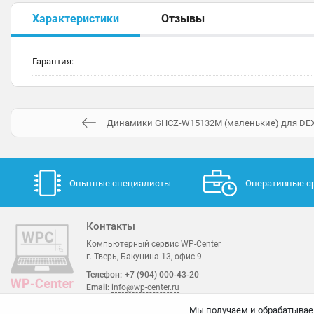
Характеристики
Отзывы
Гарантия:
Динамики GHCZ-W15132M (маленькие) для DEX
Опытные специалисты
Оперативные с
Контакты
Компьютерный сервис WP-Center
г. Тверь, Бакунина 13, офис 9
Телефон:
+7 (904) 000-43-20
Email:
info@wp-center.ru
Мы получаем и обрабатывае