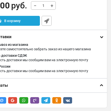
,00
руб.
−
+
В корзину
ставки
воз из магазина
ете самостоятельно забрать заказ из нашего магазина
 доставки СДЭК
сть доставки мы сообщим вам на электронную почту
России
сть доставки мы сообщим вам на электронную почту
латы