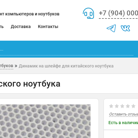
+7 (904) 00
нт компьютеров и ноутбуков
ть
Доставка
Контакты
тбуков
Динамик на шлейфе для китайского ноутбука
ского ноутбука
Оставить отзы
Есть в наличи