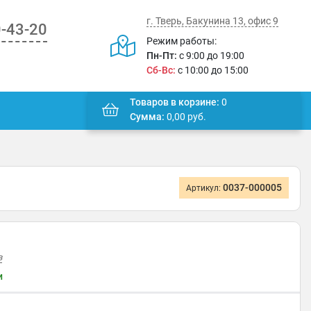
г. Тверь, Бакунина 13, офис 9
0-43-20
Режим работы:
Пн-Пт:
с 9:00 до 19:00
Сб-Вс:
с 10:00 до 15:00
Товаров в корзине:
0
Сумма:
0,00
руб.
0037-000005
Артикул:
в
и