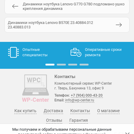
Динамики ноутбука Lenovo G770 G780 подломано ушко
крепления динамика
Динамики ноутбука Lenovo B570E 23.40884.012
23.40883.013
Опытные
Оперативные сроки
специалисты
ремонта
Контакты
Компьютерный сервис WP-Center
г. Тверь, Бакунина 13, офис 9
Телефон:
+7 (904) 000-43-20
Email:
info@wp-center.ru
Как купить
Доставка
Контакты
О магазине
Отзывы
Гарантия
Мы получаем и обрабатываем персональные данные