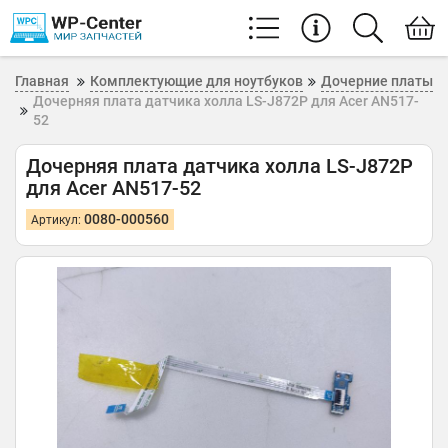
Главная
Комплектующие для ноутбуков
Дочерние платы
Дочерняя плата датчика холла LS-J872P для Acer AN517-
52
Дочерняя плата датчика холла LS-J872P
для Acer AN517-52
0080-000560
Артикул: