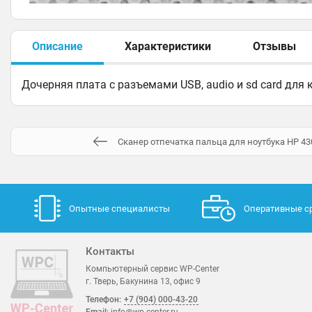
Описание
Характеристики
Отзывы
Дочерняя плата с разъемами USB, audio и sd card для
Сканер отпечатка пальца для ноутбука HP 43
Опытные специалисты
Оперативные с
Контакты
Компьютерный сервис WP-Center
г. Тверь, Бакунина 13, офис 9
Телефон:
+7 (904) 000-43-20
Email:
info@wp-center.ru