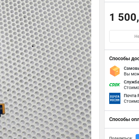
1 500
Не
Способы до
Самовы
Вы мож
Служба
Стоимо
Почта 
Стоимо
Способы оп
Поделиться: