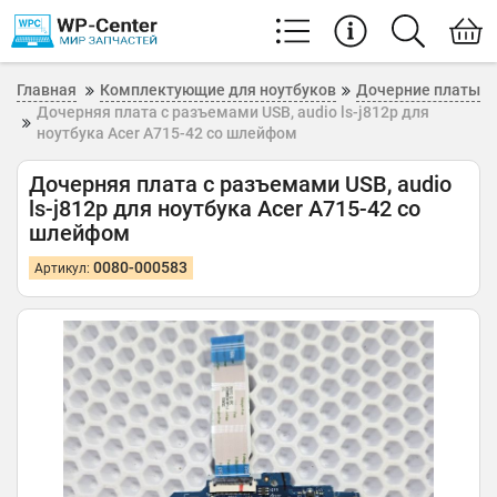
Главная
Комплектующие для ноутбуков
Дочерние платы
Дочерняя плата с разъемами USB, audio ls-j812p для
ноутбука Acer A715-42 со шлейфом
Дочерняя плата с разъемами USB, audio
ls-j812p для ноутбука Acer A715-42 со
шлейфом
0080-000583
Артикул: