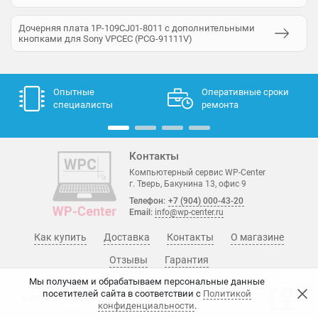
Дочерняя плата 1P-109CJ01-8011 с дополнительными
кнопками для Sony VPCEC (PCG-91111V)
Опытные
Оперативные сроки
специалисты
ремонта
Контакты
Компьютерный сервис WP-Center
г. Тверь, Бакунина 13, офис 9
Телефон:
+7 (904) 000-43-20
Email:
info@wp-center.ru
Как купить
Доставка
Контакты
О магазине
Отзывы
Гарантия
Мы получаем и обрабатываем персональные данные
посетителей сайта в соответствии с
Политикой
© WP-Center, 2015 - 2026
конфиденциальности
.