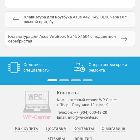
Клавиатура для ноутбука Asus A42, K42, UL30 черная с
рамкой ориг, бу
Клавиатура для Asus VivoBook Go 15 X1504 с подсветкой
серебристая
Опытные
Оперативные сроки
специалисты
ремонта
Контакты
Компьютерный сервис WP-Center
г. Тверь, Бакунина 13, офис 9
Телефон:
+7 (904) 000-43-20
Email:
info@wp-center.ru
Как купить
Доставка
Контакты
О магазине
Отзывы
Гарантия