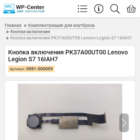
Главная
Комплектующие для ноутбуков
Кнопки включения
Кнопка включения PK37A00UT00 Lenovo Legion S7 16IAH7
Кнопка включения PK37A00UT00 Lenovo
Legion S7 16IAH7
0081-000009
Артикул: