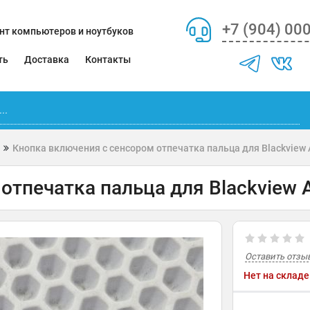
+7 (904) 00
нт компьютеров и ноутбуков
ть
Доставка
Контакты
Кнопка включения с сенсором отпечатка пальца для Blackview 
отпечатка пальца для Blackview 
Оставить отзы
Нет на складе