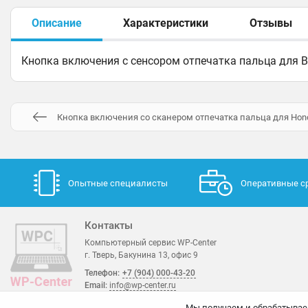
Описание
Характеристики
Отзывы
Кнопка включения с сенсором отпечатка пальца для Bl
Кнопка включения со сканером отпечатка пальца для Hono
Опытные специалисты
Оперативные с
Контакты
Компьютерный сервис WP-Center
г. Тверь, Бакунина 13, офис 9
Телефон:
+7 (904) 000-43-20
Email:
info@wp-center.ru
Мы получаем и обрабатывае