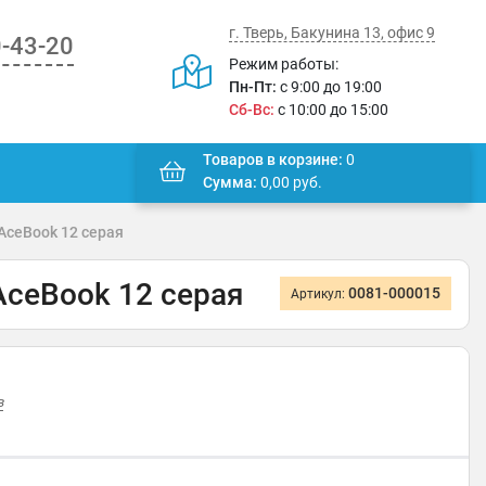
г. Тверь, Бакунина 13, офис 9
0-43-20
Режим работы:
Пн-Пт:
с 9:00 до 19:00
Сб-Вс:
с 10:00 до 15:00
Товаров в корзине:
0
Сумма:
0,00
руб.
AceBook 12 серая
AceBook 12 серая
0081-000015
Артикул:
в