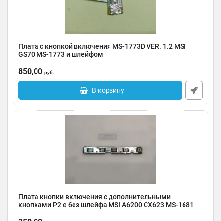
Плата с кнопкой включения MS-1773D VER. 1.2 MSI
GS70 MS-1773 и шлейфом
Артикул:
0135-000004
850,00
руб.
В корзину
Плата кнопки включения с дополнительными
кнопками P2 e без шлейфа MSI A6200 CX623 MS-1681
109K245676