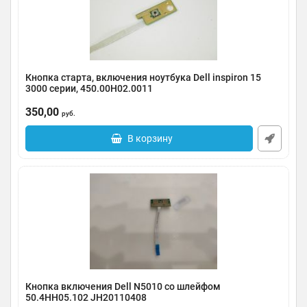
Кнопка старта, включения ноутбука Dell inspiron 15
3000 серии, 450.00H02.0011
Артикул:
0117-000013
350,00
руб.
В корзину
Кнопка включения Dell N5010 со шлейфом
50.4HH05.102 JH20110408