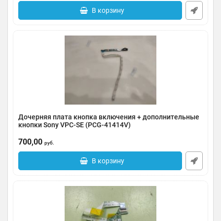
В корзину
Дочерняя плата кнопка включения + дополнительные
кнопки Sony VPC-SE (PCG-41414V)
Артикул:
0119-000001
700,00
руб.
В корзину