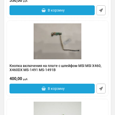
350,00
Артикул:
0135-000003
руб.
В корзину
Кнопка включения на плате с шлейфом MSI MSI X460,
X460DX MS-1491 MS-1491B
Артикул:
0135-000001
400,00
руб.
В корзину