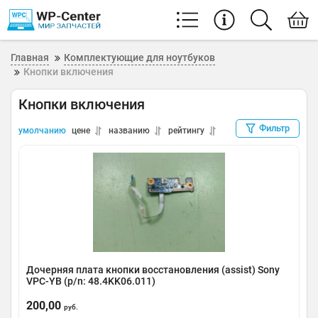
Главная
Комплектующие для ноутбуков
Кнопки включения
Кнопки включения
Фильтр
умолчанию
цене
названию
рейтингу
Дочерняя плата кнопки восстановления (assist) Sony
VPC-YB (p/n: 48.4KK06.011)
Артикул:
0119-000002
200,00
руб.