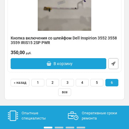
Кнопка включения со шлейфом Dell Inspirion 3552 3558
3559 IRIS15 2SP PWR
Артикул:
0117-000003
350,00
руб.
В корзину
« назад
1
2
3
4
5
6
все
Опытные
Оперативные сроки
специалисты
ремонта