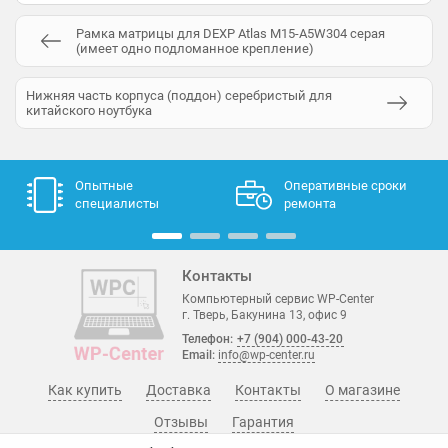
Рамка матрицы для DEXP Atlas M15-A5W304 серая
(имеет одно подломанное крепление)
Нижняя часть корпуса (поддон) серебристый для
китайского ноутбука
Опытные
Оперативные сроки
специалисты
ремонта
Контакты
Компьютерный сервис WP-Center
г. Тверь, Бакунина 13, офис 9
Телефон:
+7 (904) 000-43-20
Email:
info@wp-center.ru
Как купить
Доставка
Контакты
О магазине
Отзывы
Гарантия