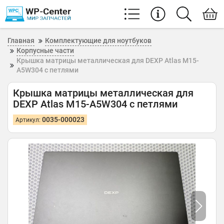
Главная
Комплектующие для ноутбуков
Корпусные части
Крышка матрицы металлическая для DEXP Atlas M15-
A5W304 с петлями
Крышка матрицы металлическая для
DEXP Atlas M15-A5W304 с петлями
0035-000023
Артикул: