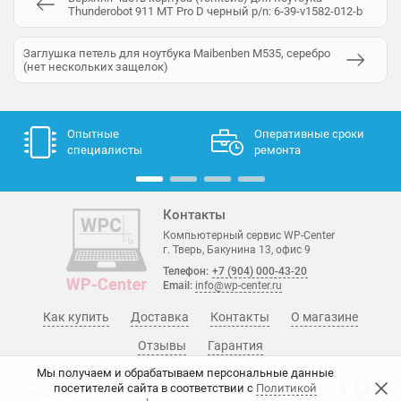
Thunderobot 911 MT Pro D черный p/n: 6-39-v1582-012-b
Заглушка петель для ноутбука Maibenben M535, серебро
(нет нескольких защелок)
Опытные
Оперативные сроки
специалисты
ремонта
Контакты
Компьютерный сервис WP-Center
г. Тверь, Бакунина 13, офис 9
Телефон:
+7 (904) 000-43-20
Email:
info@wp-center.ru
Как купить
Доставка
Контакты
О магазине
Отзывы
Гарантия
Мы получаем и обрабатываем персональные данные
посетителей сайта в соответствии с
Политикой
© WP-Center, 2015 - 2026