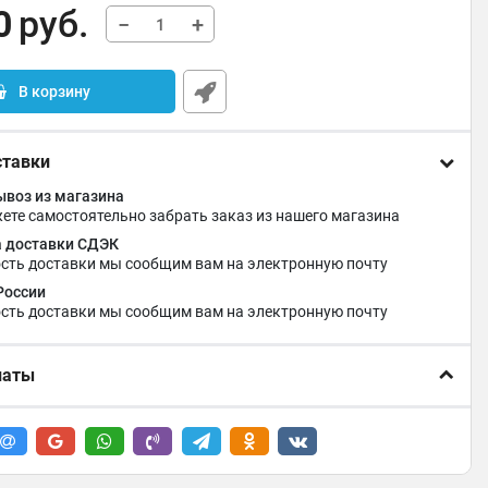
0
руб.
−
+
В корзину
ставки
воз из магазина
ете самостоятельно забрать заказ из нашего магазина
 доставки СДЭК
сть доставки мы сообщим вам на электронную почту
России
сть доставки мы сообщим вам на электронную почту
латы