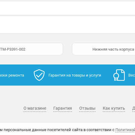
8 TM-P3391-002
Нижняя часть корпуса 
роки ремонта
Гарантия на товары и услуги
Вес
О магазине
Гарантия
Отзывы
Как купить
Д
м персональные данные посетителей сайта в соответствии с
Политико
© WP-Center, 2015 - 2026