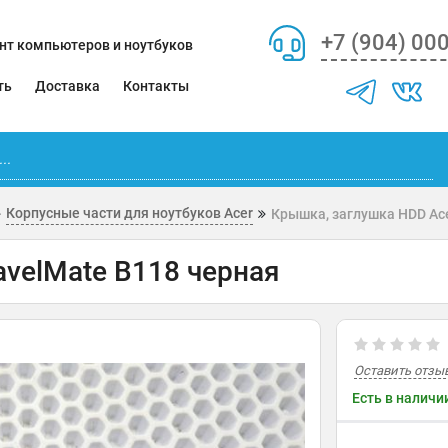
+7 (904) 00
нт компьютеров и ноутбуков
ть
Доставка
Контакты
Корпусные части для ноутбуков Acer
Крышка, заглушка HDD Ace
avelMate B118 черная
Оставить отзы
Есть в наличи