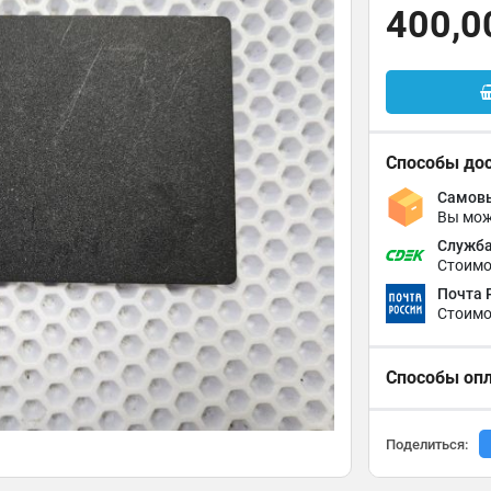
400,0
Способы до
Самовы
Вы мож
Служба
Стоимо
Почта 
Стоимо
Способы оп
Поделиться: