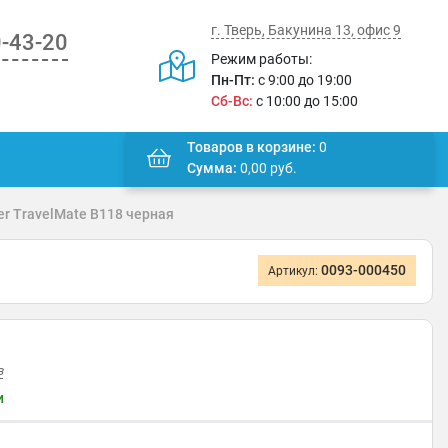
г. Тверь, Бакунина 13, офис 9
0-43-20
Режим работы:
Пн-Пт:
с 9:00 до 19:00
Сб-Вс:
с 10:00 до 15:00
Товаров в корзине:
0
Сумма:
0,00
руб.
r TravelMate B118 черная
0093-000450
Артикул:
в
и