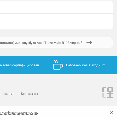
(поддон) для ноутбука Acer TravelMate B118 черный
ь товар сертифицирован
Работаем без выходных
оставка
Контакты
й конфиденциальности
.