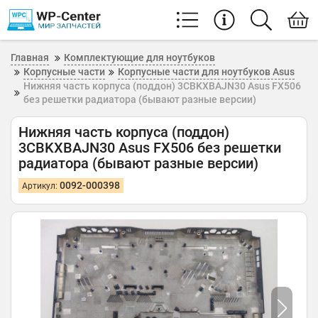
Главная
Комплектующие для ноутбуков
Корпусные части
Корпусные части для ноутбуков Asus
Нижняя часть корпуса (поддон) 3CBKXBAJN30 Asus FX506
без решетки радиатора (бывают разные версии)
Нижняя часть корпуса (поддон)
3CBKXBAJN30 Asus FX506 без решетки
радиатора (бывают разные версии)
0092-000398
Артикул: