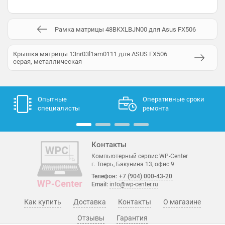
Рамка матрицы 48BKXLBJN00 для Asus FX506
Крышка матрицы 13nr03l1am0111 для ASUS FX506
серая, металлическая
Опытные
Оперативные сроки
специалисты
ремонта
Контакты
Компьютерный сервис WP-Center
г. Тверь, Бакунина 13, офис 9
Телефон:
+7 (904) 000-43-20
Email:
info@wp-center.ru
Как купить
Доставка
Контакты
О магазине
Отзывы
Гарантия