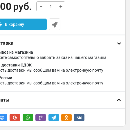
,00
руб.
−
+
В корзину
ставки
воз из магазина
ете самостоятельно забрать заказ из нашего магазина
 доставки СДЭК
сть доставки мы сообщим вам на электронную почту
России
сть доставки мы сообщим вам на электронную почту
латы