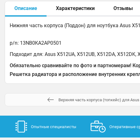
Описание
Характеристики
Отзывы
Нижняя часть корпуса (Поддон) для ноутбука Asus X5
p/n: 13NB0KA2AP0501
Подходит для: Asus X512UA, X512UB, X512DA, X512DK, 
Обязательно сравнивайте по фото и партномерам! Кор
Решетка радиатора и расположение внутренних крепл
Верхняя часть корпуса (топкейс) для Asu
Опытные специалисты
Оперативные с