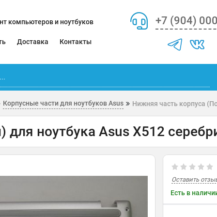
+7 (904) 00
нт компьютеров и ноутбуков
ть
Доставка
Контакты
Корпусные части для ноутбуков Asus
Нижняя часть корпуса (П
) для ноутбука Asus X512 сереб
Оставить отзы
Есть в наличи