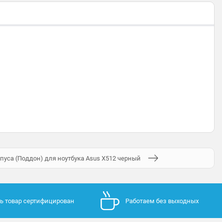
пуса (Поддон) для ноутбука Asus X512 черный
ь товар сертифицирован
Работаем без выходных