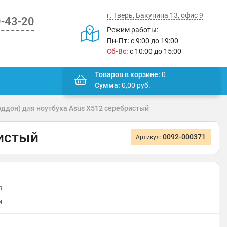
г. Тверь, Бакунина 13, офис 9
0-43-20
Режим работы:
Пн-Пт:
с 9:00 до 19:00
Сб-Вс:
с 10:00 до 15:00
Товаров в корзине:
0
Сумма:
0,00
руб.
оддон) для ноутбука Asus X512 серебристый
ристый
0092-000371
Артикул:
в
и