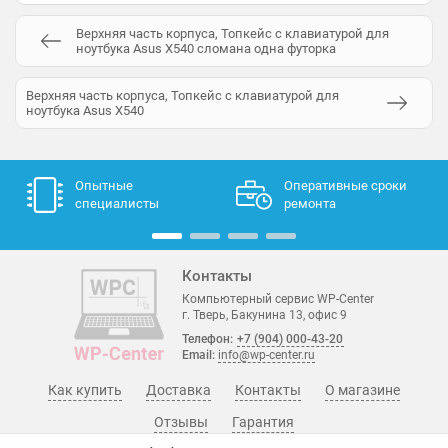
Верхняя часть корпуса, Топкейс с клавиатурой для
ноутбука Asus X540 сломана одна футорка
Верхняя часть корпуса, Топкейс с клавиатурой для
ноутбука Asus X540
Опытные
Оперативные сроки
специалисты
ремонта
Контакты
Компьютерный сервис WP-Center
г. Тверь, Бакунина 13, офис 9
Телефон:
+7 (904) 000-43-20
Email:
info@wp-center.ru
Как купить
Доставка
Контакты
О магазине
Отзывы
Гарантия