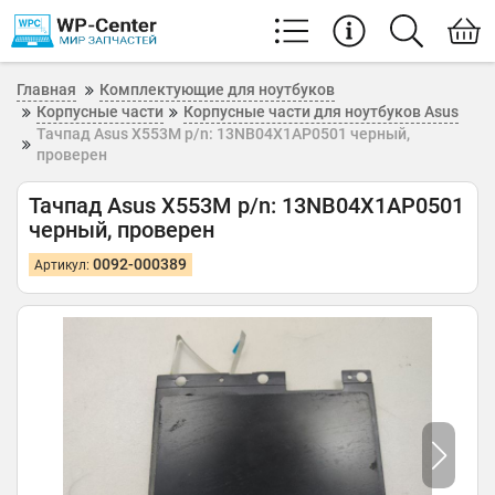
Главная
Комплектующие для ноутбуков
Корпусные части
Корпусные части для ноутбуков Asus
Тачпад Asus X553M p/n: 13NB04X1AP0501 черный,
проверен
Тачпад Asus X553M p/n: 13NB04X1AP0501
черный, проверен
0092-000389
Артикул: