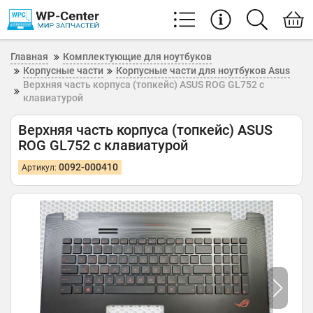
Главная
Комплектующие для ноутбуков
Корпусные части
Корпусные части для ноутбуков Asus
Верхняя часть корпуса (топкейс) ASUS ROG GL752 с
клавиатурой
Верхняя часть корпуса (топкейс) ASUS
ROG GL752 с клавиатурой
0092-000410
Артикул: