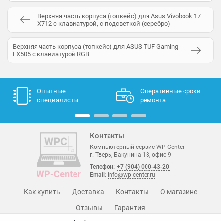
Верхняя часть корпуса (топкейс) для Asus Vivobook 17
X712 с клавиатурой, с подсветкой (серебро)
Верхняя часть корпуса (топкейс) для ASUS TUF Gaming
FX505 с клавиатурой RGB
Опытные
Оперативные сроки
специалисты
ремонта
Контакты
Компьютерный сервис WP-Center
г. Тверь, Бакунина 13, офис 9
Телефон:
+7 (904) 000-43-20
Email:
info@wp-center.ru
Как купить
Доставка
Контакты
О магазине
Отзывы
Гарантия