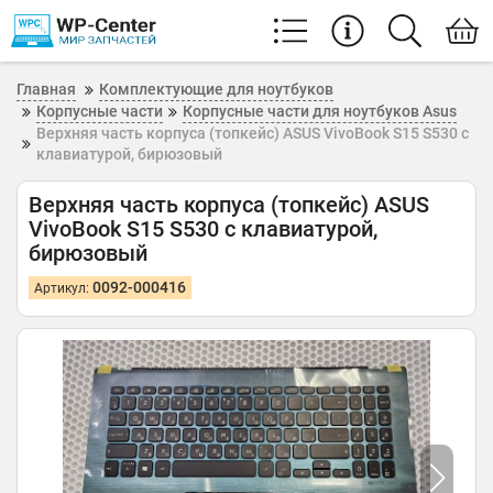
Главная
Комплектующие для ноутбуков
Корпусные части
Корпусные части для ноутбуков Asus
Верхняя часть корпуса (топкейс) ASUS VivoBook S15 S530 с
клавиатурой, бирюзовый
Верхняя часть корпуса (топкейс) ASUS
VivoBook S15 S530 с клавиатурой,
бирюзовый
0092-000416
Артикул: