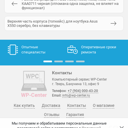
KAA0711 черная (отломана одна защелка, не влияет на
функционал)
Верхняя часть корпуса (топкейс) для ноутбука Asus
X550 серебро, без клавиатуры
Опытные
Оперативные сроки
специалисты
ремонта
Контакты
Компьютерный сервис WP-Center
г. Тверь, Бакунина 13, офис 9
Телефон:
+7 (904) 000-43-20
Email:
info@wp-center.ru
Как купить
Доставка
Контакты
О магазине
Отзывы
Гарантия
Мы получаем и обрабатываем персональные данные