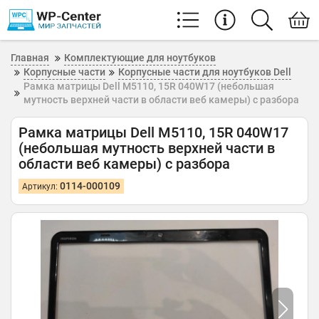
Главная
Комплектующие для ноутбуков
Корпусные части
Корпусные части для ноутбуков Dell
Рамка матрицы Dell M5110, 15R 040W17 (небольшая
мутность верхней части в области веб камеры) с разбора
Рамка матрицы Dell M5110, 15R 040W17
(небольшая мутность верхней части в
области веб камеры) с разбора
0114-000109
Артикул: