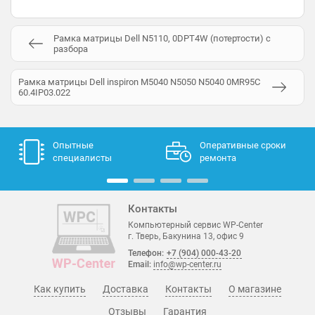
Рамка матрицы Dell N5110, 0DPT4W (потертости) с
разбора
Рамка матрицы Dell inspiron M5040 N5050 N5040 0MR95C
60.4IP03.022
Опытные
Оперативные сроки
специалисты
ремонта
Контакты
Компьютерный сервис WP-Center
г. Тверь, Бакунина 13, офис 9
Телефон:
+7 (904) 000-43-20
Email:
info@wp-center.ru
Как купить
Доставка
Контакты
О магазине
Отзывы
Гарантия