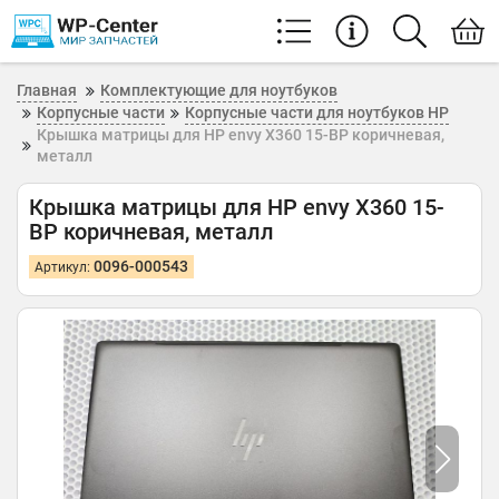
Главная
Комплектующие для ноутбуков
Корпусные части
Корпусные части для ноутбуков HP
Крышка матрицы для HP envy X360 15-BP коричневая,
металл
Крышка матрицы для HP envy X360 15-
BP коричневая, металл
0096-000543
Артикул: