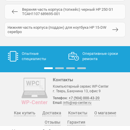
Верхняя часть корпуса (топкейс) черный HP 250 G1
TCAH1107 689695-001
Нижняя часть корпуса (поддон) для ноутбука HP 15-DW
серебро
Опытные
Оперативные сроки
специалисты
ремонта
Контакты
Компьютерный сервис WP-Center
г. Тверь, Бакунина 13, офис 9
Телефон:
+7 (904) 000-43-20
Email:
info@wp-center.ru
Как купить
Доставка
Контакты
О магазине
Отзывы
Гарантия