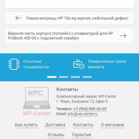
Рамка матрицы HP 15s-eq черная, небольшой дефект
Верхняя часть корпуса (топкейс) с клавиатурой для HP
ProBook 450 G6 с подсветкой серебро
Опытные
Оперативные сроки
специалисты
ремонта
Контакты
Компьютерный сервис WP-Center
г. Тверь, Бакунина 13, офис 9
Телефон:
+7 (904) 000-43-20
Email:
info@wp-center.ru
Как купить
Доставка
Контакты
О магазине
Отзывы
Гарантия