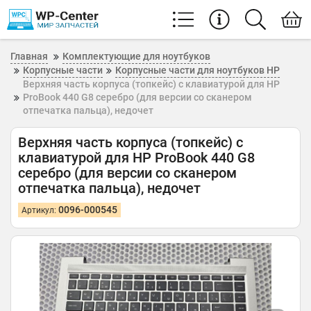
Главная
Комплектующие для ноутбуков
Корпусные части
Корпусные части для ноутбуков HP
Верхняя часть корпуса (топкейс) с клавиатурой для HP
ProBook 440 G8 серебро (для версии со сканером
отпечатка пальца), недочет
Верхняя часть корпуса (топкейс) с
клавиатурой для HP ProBook 440 G8
серебро (для версии со сканером
отпечатка пальца), недочет
0096-000545
Артикул: