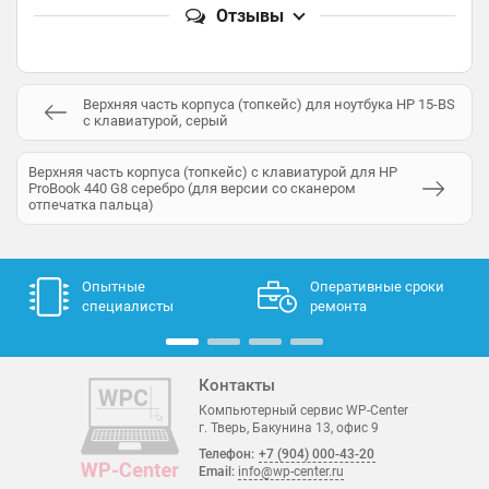
Отзывы
Верхняя часть корпуса (топкейс) для ноутбука HP 15-BS
с клавиатурой, серый
Верхняя часть корпуса (топкейс) с клавиатурой для HP
ProBook 440 G8 серебро (для версии со сканером
отпечатка пальца)
Опытные
Оперативные сроки
специалисты
ремонта
Контакты
Компьютерный сервис WP-Center
г. Тверь, Бакунина 13, офис 9
Телефон:
+7 (904) 000-43-20
Email:
info@wp-center.ru