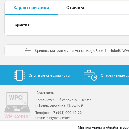
Характеристики
Отзывы
Гарантия:
Крышка матрицы для Honor MagicBook 14 NobelK-WA
Опытные специалисты
Оперативные с
Контакты
Компьютерный сервис WP-Center
г. Тверь, Бакунина 13, офис 9
Телефон:
+7 (904) 000-43-20
Email:
info@wp-center.ru
Мы получаем и обрабатывае