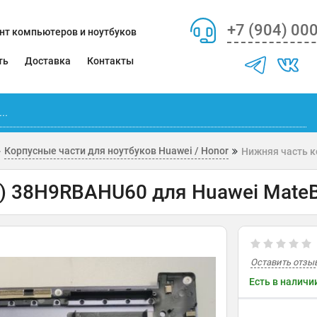
+7 (904) 00
нт компьютеров и ноутбуков
ть
Доставка
Контакты
Корпусные части для ноутбуков Huawei / Honor
Нижняя часть к
) 38H9RBAHU60 для Huawei MateB
Оставить отзы
Есть в наличи