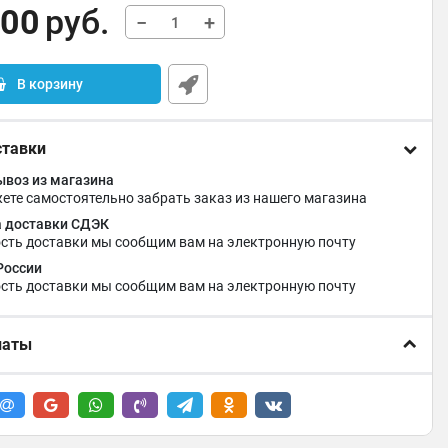
,00
руб.
−
+
В корзину
ставки
воз из магазина
ете самостоятельно забрать заказ из нашего магазина
 доставки СДЭК
сть доставки мы сообщим вам на электронную почту
России
сть доставки мы сообщим вам на электронную почту
латы