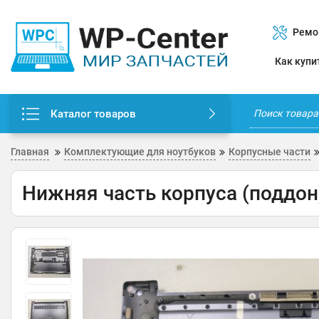
Ремо
Как купи
Каталог товаров
Главная
Комплектующие для ноутбуков
Корпусные части
Нижняя часть корпуса (поддон