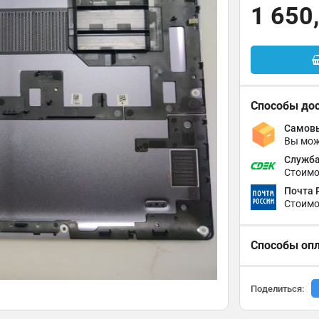
1 650
Способы до
Самовы
Вы мож
Служба
Стоимо
Почта 
Стоимо
Способы оп
Поделиться: