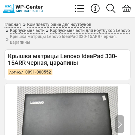
Главная
Комплектующие для ноутбуков
Корпусные части
Корпусные части для ноутбуков Lenovo
Крышка матрицы Lenovo IdeaPad 330-15ARR черная,
царапины
Крышка матрицы Lenovo IdeaPad 330-
15ARR черная, царапины
0091-000552
Артикул: