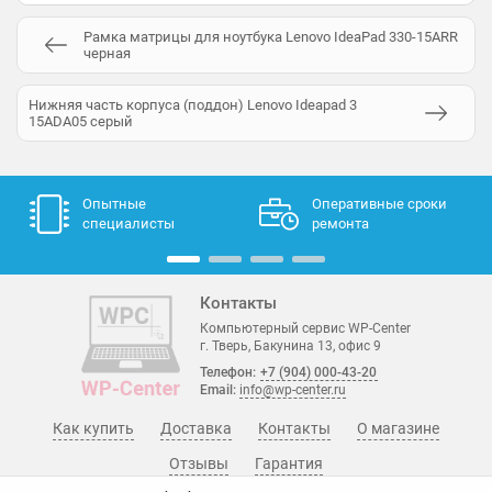
Рамка матрицы для ноутбука Lenovo IdeaPad 330-15ARR
черная
Нижняя часть корпуса (поддон) Lenovo Ideapad 3
15ADA05 серый
Опытные
Оперативные сроки
специалисты
ремонта
Контакты
Компьютерный сервис WP-Center
г. Тверь, Бакунина 13, офис 9
Телефон:
+7 (904) 000-43-20
Email:
info@wp-center.ru
Как купить
Доставка
Контакты
О магазине
Отзывы
Гарантия