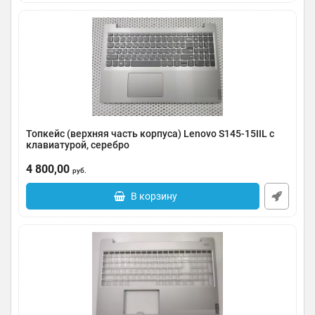
Топкейс (верхняя часть корпуса) Lenovo S145-15IIL с
клавиатурой, серебро
Артикул:
0091-000344
4 800,00
руб.
В корзину