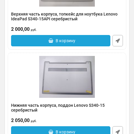
Верхняя часть корпуса, топкейс для ноутбука Lenovo
IdeaPad S340-15API серебристый
Артикул:
0091-000463
2 000,00
руб.
В корзину
Нижняя часть корпуса, поддон Lenovo S340-15
серебристый
Артикул:
0091-000462
2 050,00
руб.
В корзину