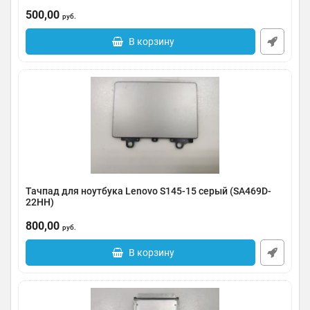
Артикул:
0091-000474
500,00
руб.
В корзину
Тачпад для ноутбука Lenovo S145-15 серый (SA469D-
22HH)
Артикул:
0091-000472
800,00
руб.
В корзину