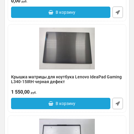
0,00
руб.
В корзину
Крышка матрицы для ноутбука Lenovo IdeaPad Gaming
L340-15IRH черная дефект
Артикул:
0091-000480
1 550,00
руб.
В корзину