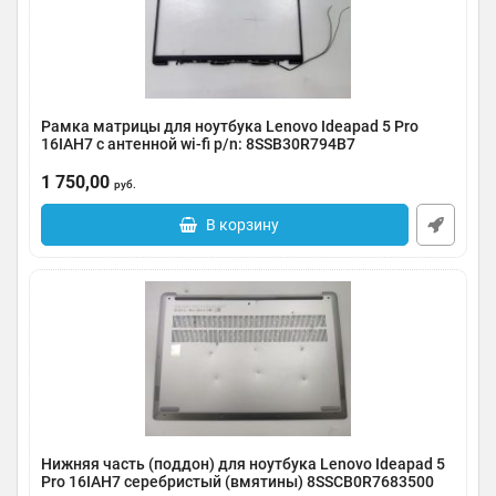
Рамка матрицы для ноутбука Lenovo Ideapad 5 Pro
16IAH7 с антенной wi-fi p/n: 8SSB30R794B7
Артикул:
0091-000475
1 750,00
руб.
В корзину
Нижняя часть (поддон) для ноутбука Lenovo Ideapad 5
Pro 16IAH7 серебристый (вмятины) 8SSCB0R7683500