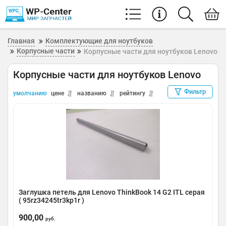
Главная
Комплектующие для ноутбуков
Корпусные части
Корпусные части для ноутбуков Lenovo
Корпусные части для ноутбуков Lenovo
Фильтр
умолчанию
цене
названию
рейтингу
Заглушка петель для Lenovo ThinkBook 14 G2 ITL серая
( 95rz34245tr3kp1r )
Артикул:
0091-000485
900,00
руб.