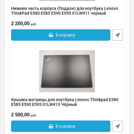
Нижняя часть корпуса (Поддон) для ноутбука Lenovo
ThinkPad E580 E585 E590 E595 01LW411 черный
Артикул:
0091-000420
2 200,00
руб.
В корзину
Крышка матрицы для ноутбука Lenovo Thinkpad E580
E585 E590 E595 01LW413 Чёрный
Артикул:
0091-000008
2 500,00
руб.
В корзину