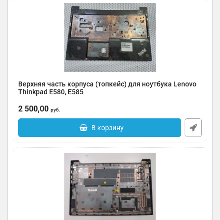
Верхняя часть корпуса (топкейс) для ноутбука Lenovo
Thinkpad E580, E585
Артикул:
0091-000464
2 500,00
руб.
В корзину