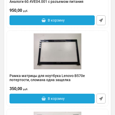
Аналоги 60.4VE04.001 с разъемом питания
Артикул:
0091-000470
950,00
руб.
В корзину
Рамка матрицы для ноутбука Lenovo B570e
потертости, сломана одна защелка
Артикул:
0091-000468
350,00
руб.
В корзину