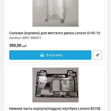
Салазки (корзина) для жесткого диска Lenovo S145-15
Артикул:
0091-000471
300,00
руб.
В корзину
Нижняя часть корпуса(поддон) ноутбука Lenovo B570E