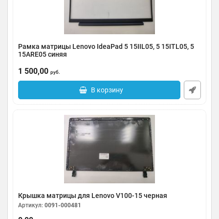
Рамка матрицы Lenovo IdeaPad 5 15IIL05, 5 15ITL05, 5
15ARE05 синяя
Артикул:
0091-000483
1 500,00
руб.
В корзину
Крышка матрицы для Lenovo V100-15 черная
Артикул:
0091-000481