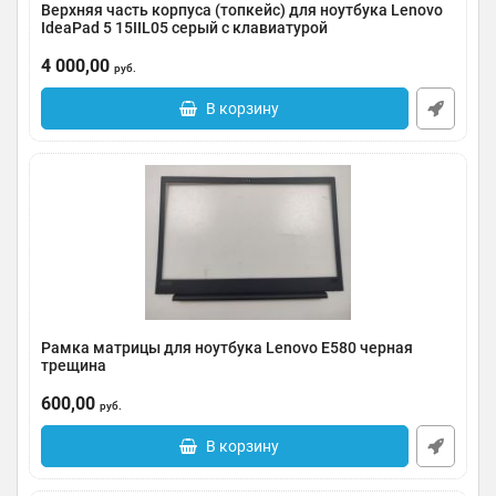
Верхняя часть корпуса (топкейс) для ноутбука Lenovo
IdeaPad 5 15IIL05 серый с клавиатурой
Артикул:
0091-12564
4 000,00
руб.
В корзину
Рамка матрицы для ноутбука Lenovo E580 черная
трещина
Артикул:
0091-000466
600,00
руб.
В корзину