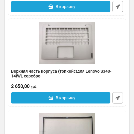
В корзину
Верхняя часть корпуса (топкейс)для Lenovo S340-
14IWL серебро
Артикул:
0091-000484
2 650,00
руб.
В корзину