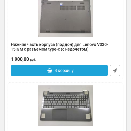
Нижняя часть корпуса (поддон) для Lenovo V330-
15IGM с разъемом type-c (с недочетом)
Артикул:
0091-000467
1 900,00
руб.
В корзину