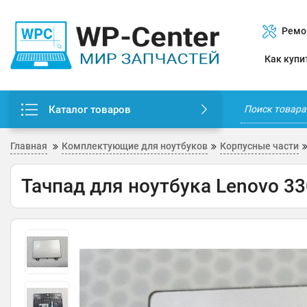
Ремо
Как купи
Каталог товаров
Главная
Комплектующие для ноутбуков
Корпусные части
Тачпад для ноутбука Lenovo 33