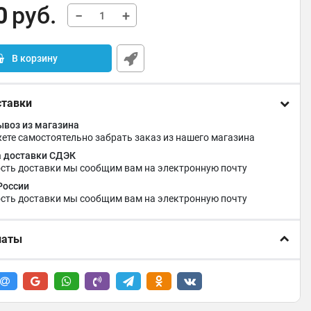
0
руб.
−
+
В корзину
ставки
воз из магазина
ете самостоятельно забрать заказ из нашего магазина
 доставки СДЭК
сть доставки мы сообщим вам на электронную почту
России
сть доставки мы сообщим вам на электронную почту
латы