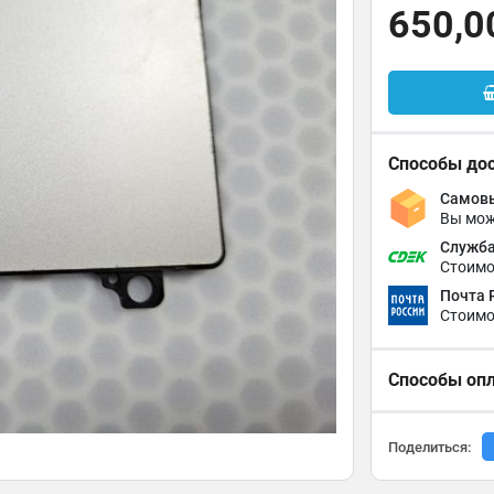
650,0
Способы до
Самовы
Вы мож
Служба
Стоимо
Почта 
Стоимо
Способы оп
Поделиться: