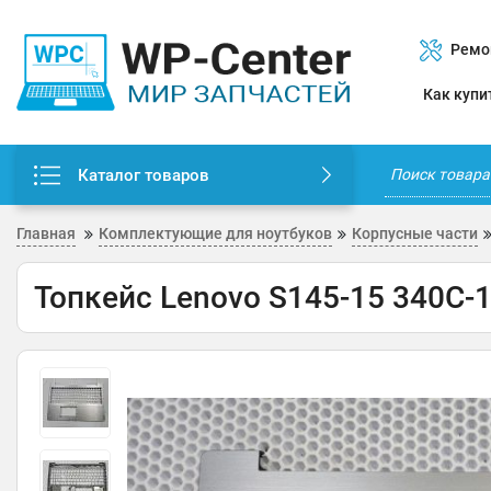
Ремо
Как купи
Каталог товаров
Главная
Комплектующие для ноутбуков
Корпусные части
Топкейс Lenovo S145-15 340C-