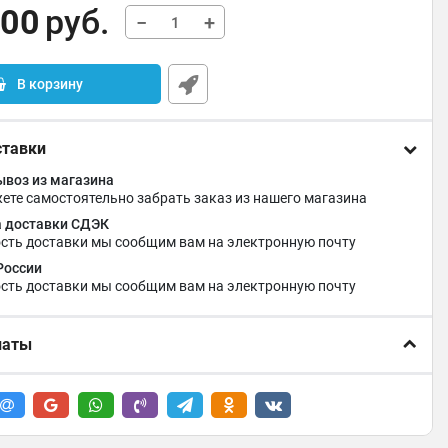
,00
руб.
−
+
В корзину
ставки
воз из магазина
ете самостоятельно забрать заказ из нашего магазина
 доставки СДЭК
сть доставки мы сообщим вам на электронную почту
России
сть доставки мы сообщим вам на электронную почту
латы