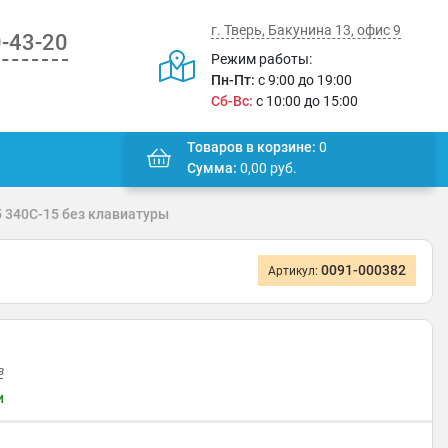
г. Тверь, Бакунина 13, офис 9
0-43-20
Режим работы:
Пн-Пт:
с 9:00 до 19:00
Сб-Вс:
с 10:00 до 15:00
Товаров в корзине:
0
Сумма:
0,00
руб.
5 340C-15 без клавиатуры
0091-000382
Артикул:
в
и