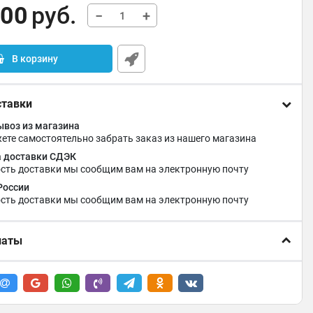
,00
руб.
−
+
В корзину
ставки
воз из магазина
ете самостоятельно забрать заказ из нашего магазина
 доставки СДЭК
сть доставки мы сообщим вам на электронную почту
России
сть доставки мы сообщим вам на электронную почту
латы