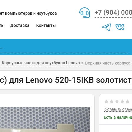
+7 (904) 00
нт компьютеров и ноутбуков
ть
Доставка
Контакты
Корпусные части для ноутбуков Lenovo
Верхняя часть корпуса 
с) для Lenovo 520-15IKB золотис
Оставить отзы
Есть в наличи