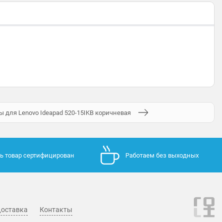
 для Lenovo Ideapad 520-15IKB коричневая
ь товар сертифицирован
Работаем без выходных
оставка
Контакты