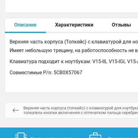
Описание
Характеристики
Отзывы
Верхняя часть корпуса (Топкейс) с клавиатурой для но
Имеет небольшую трещину, на работоспособность не вл
Клавиатура подходит к ноутбукам: V15-IIL V15-IGL V15
Совместимые P/n: 5CB0X57067
Верхняя часть корпуса (топкейс) с клавиатурой для ноутбука 
толкатель кнопки включения с отпечатком пальца серебр