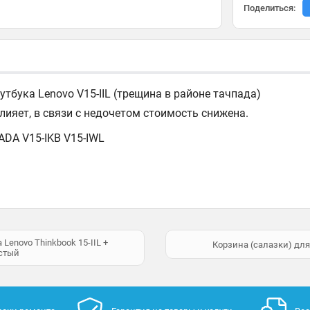
Поделиться:
утбука Lenovo V15-IIL (трещина в районе тачпада)
ияет, в связи с недочетом стоимость снижена.
-ADA V15-IKB V15-IWL
Lenovo Thinkbook 15-IIL +
Корзина (салазки) для
истый