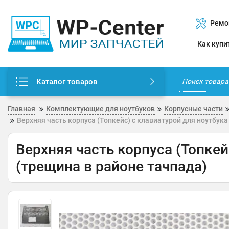
Ремо
Как купи
Каталог товаров
Главная
Комплектующие для ноутбуков
Корпусные части
Верхняя часть корпуса (Топкейс) с клавиатурой для ноутбука
Верхняя часть корпуса (Топкей
(трещина в районе тачпада)