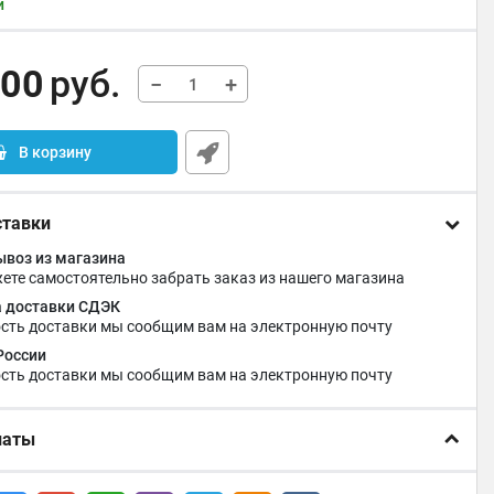
и
,00
руб.
−
+
В корзину
ставки
воз из магазина
ете самостоятельно забрать заказ из нашего магазина
 доставки СДЭК
сть доставки мы сообщим вам на электронную почту
России
сть доставки мы сообщим вам на электронную почту
латы