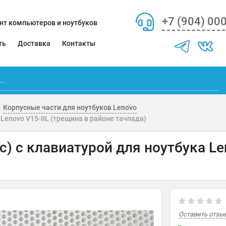
+7 (904) 00
нт компьютеров и ноутбуков
ть
Доставка
Контакты
Корпусные части для ноутбуков Lenovo
 Lenovo V15-IIL (трещина в районе тачпада)
с) с клавиатурой для ноутбука Le
Оставить отзы