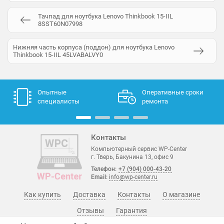
Тачпад для ноутбука Lenovo Thinkbook 15-IIL
8SST60N07998
Нижняя часть корпуса (поддон) для ноутбука Lenovo
Thinkbook 15-IIL 45LVABALVY0
Опытные
Оперативные сроки
специалисты
ремонта
Контакты
Компьютерный сервис WP-Center
г. Тверь, Бакунина 13, офис 9
Телефон:
+7 (904) 000-43-20
Email:
info@wp-center.ru
Как купить
Доставка
Контакты
О магазине
Отзывы
Гарантия