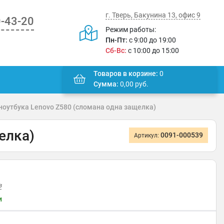
г. Тверь, Бакунина 13, офис 9
0-43-20
Режим работы:
Пн-Пт:
с 9:00 до 19:00
Сб-Вс:
с 10:00 до 15:00
Товаров в корзине:
0
Сумма:
0,00
руб.
ноутбука Lenovo Z580 (сломана одна защелка)
елка)
0091-000539
Артикул:
в
и