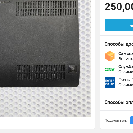
250,0
Способы до
Самовы
Вы мож
Служба
Стоимо
Почта 
Стоимо
Способы оп
Поделиться: