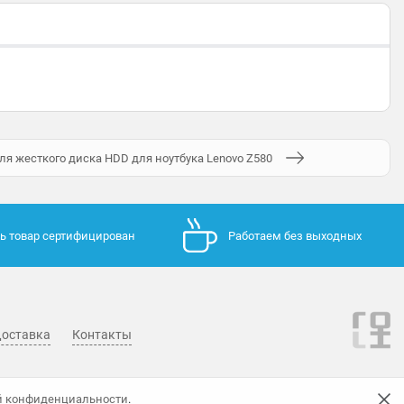
ля жесткого диска HDD для ноутбука Lenovo Z580
ь товар сертифицирован
Работаем без выходных
оставка
Контакты
й конфиденциальности
.