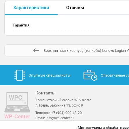
Характеристики
Отзывы
Гарантия:
Верхняя часть корпуса (топкейс) Lenovo Legion 
Опытные специалисты
Оперативные с
Контакты
Компьютерный сервис WP-Center
г. Тверь, Бакунина 13, офис 9
Телефон:
+7 (904) 000-43-20
Email:
info@wp-center.ru
Мы получаем и обрабатывае