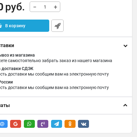
0
руб.
−
+
В корзину
ставки
воз из магазина
ете самостоятельно забрать заказ из нашего магазина
 доставки СДЭК
сть доставки мы сообщим вам на электронную почту
России
сть доставки мы сообщим вам на электронную почту
латы