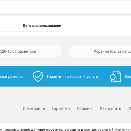
Был в использовании
Y520-15 с подсветкой
Корзина (салазки) д
роки ремонта
Гарантия на товары и услуги
Вес
О магазине
Гарантия
Отзывы
Как купить
Д
м персональные данные посетителей сайта в соответствии с
Политико