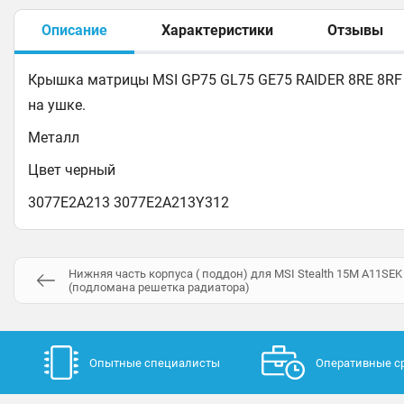
Описание
Характеристики
Отзывы
Крышка матрицы MSI GP75 GL75 GE75 RAIDER 8RE 8RF 
на ушке.
Металл
Цвет черный
3077E2A213 3077E2A213Y312
Нижняя часть корпуса ( поддон) для MSI Stealth 15M A11SEK
(подломана решетка радиатора)
Опытные специалисты
Оперативные с