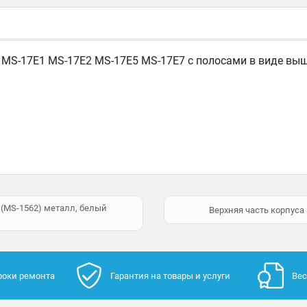
MS-17E1 MS-17E2 MS-17E5 MS-17E7 с полосами в виде выш
 (MS-1562) металл, белый
Верхняя часть корпуса
роки ремонта
Гарантия на товары и услуги
Вес