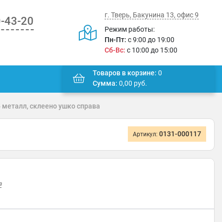
г. Тверь, Бакунина 13, офис 9
0-43-20
Режим работы:
Пн-Пт:
с 9:00 до 19:00
Сб-Вс:
с 10:00 до 15:00
Товаров в корзине:
0
Сумма:
0,00
руб.
металл, склеено ушко справа
0131-000117
Артикул:
в