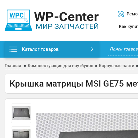
Ремо
Как купи
Каталог товаров
Главная
Комплектующие для ноутбуков
Корпусные части
Крышка матрицы MSI GE75 мет