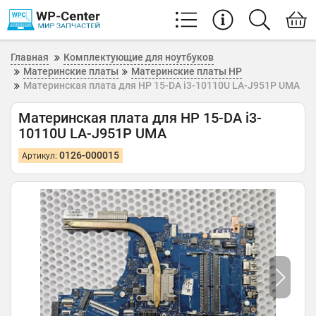
Главная
Комплектующие для ноутбуков
Материнские платы
Материнские платы HP
Материнская плата для HP 15-DA i3-10110U LA-J951P UMA
Материнская плата для HP 15-DA i3-
10110U LA-J951P UMA
0126-000015
Артикул: