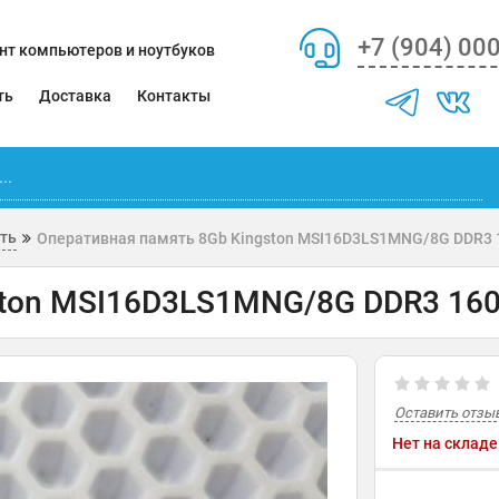
+7 (904) 00
нт компьютеров и ноутбуков
ть
Доставка
Контакты
ть
Оперативная память 8Gb Kingston MSI16D3LS1MNG/8G DDR3
ston MSI16D3LS1MNG/8G DDR3 16
Оставить отзы
Нет на складе