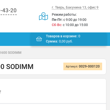
г. Тверь, Бакунина 13, офис 9
0-43-20
Режим работы:
Пн-Пт:
с 9:00 до 19:00
Сб-Вс:
с 10:00 до 15:00
Товаров в корзине:
0
Сумма:
0,00
руб.
 1600 SODIMM
00 SODIMM
0029-000120
Артикул:
в