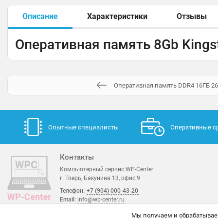
Описание
Характеристики
Отзывы
Оперативная память 8Gb King
Оперативная память DDR4 16ГБ 2
Опытные специалисты
Оперативные с
Контакты
Компьютерный сервис WP-Center
г. Тверь, Бакунина 13, офис 9
Телефон:
+7 (904) 000-43-20
Email:
info@wp-center.ru
Мы получаем и обрабатывае