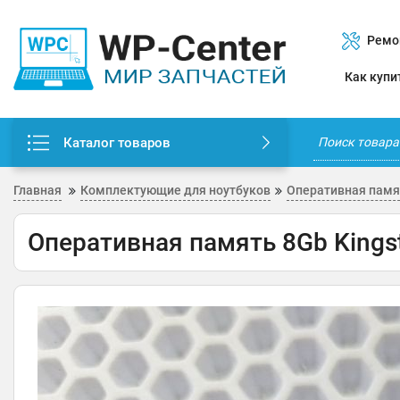
Ремо
Как купи
Каталог товаров
Главная
Комплектующие для ноутбуков
Оперативная памя
Оперативная память 8Gb King