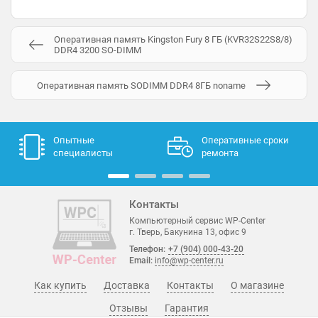
Оперативная память Kingston Fury 8 ГБ (KVR32S22S8/8)
DDR4 3200 SO-DIMM
Оперативная память SODIMM DDR4 8ГБ noname
Опытные
Оперативные сроки
специалисты
ремонта
Контакты
Компьютерный сервис WP-Center
г. Тверь, Бакунина 13, офис 9
Телефон:
+7 (904) 000-43-20
Email:
info@wp-center.ru
Как купить
Доставка
Контакты
О магазине
Отзывы
Гарантия