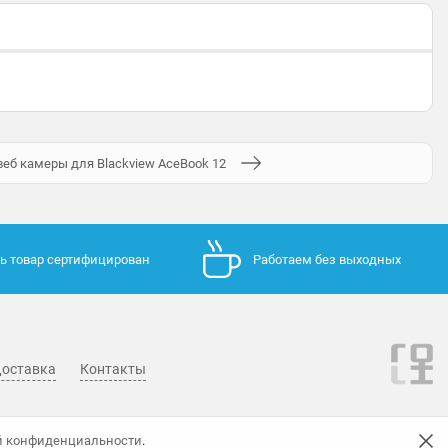
еб камеры для Blackview AceBook 12
ь товар сертифицирован
Работаем без выходных
оставка
Контакты
й конфиденциальности
.