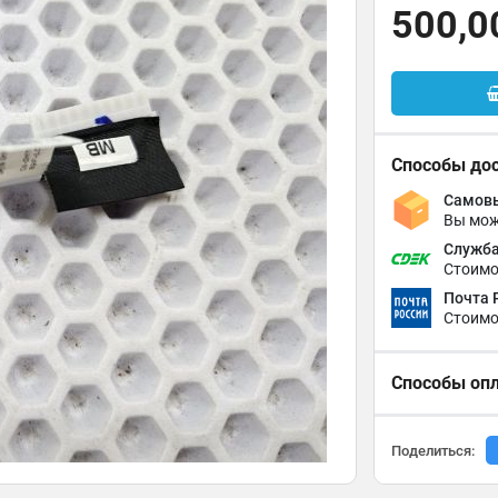
500,0
Способы до
Самовы
Вы мож
Служба
Стоимо
Почта 
Стоимо
Способы оп
Поделиться: