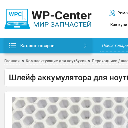
Ремо
Как купи
Каталог товаров
Главная
Комплектующие для ноутбуков
Переходники / шл
Шлейф аккумулятора для ноутб