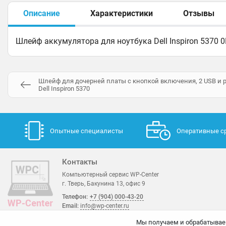
Описание
Характеристики
Отзывы
Шлейф аккумулятора для ноутбука Dell Inspiron 5370
Шлейф для дочерней платы с кнопкой включения, 2 USB и р
Dell Inspiron 5370
Опытные специалисты
Оперативные с
Контакты
Компьютерный сервис WP-Center
г. Тверь, Бакунина 13, офис 9
Телефон:
+7 (904) 000-43-20
Email:
info@wp-center.ru
Мы получаем и обрабатывае