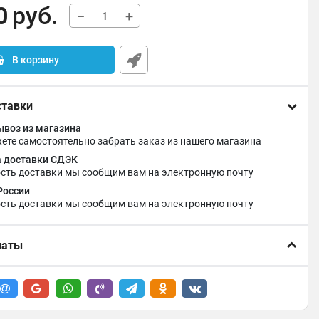
0
руб.
−
+
В корзину
ставки
воз из магазина
ете самостоятельно забрать заказ из нашего магазина
 доставки СДЭК
сть доставки мы сообщим вам на электронную почту
России
сть доставки мы сообщим вам на электронную почту
латы