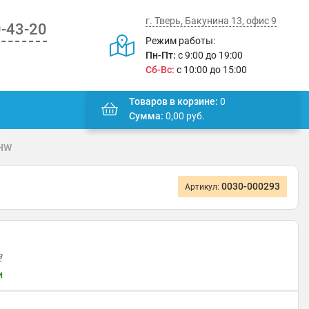
г. Тверь, Бакунина 13, офис 9
0-43-20
Режим работы:
Пн-Пт:
с 9:00 до 19:00
Сб-Вс:
с 10:00 до 15:00
Товаров в корзине:
0
Сумма:
0,00
руб.
6HW
0030-000293
Артикул:
в
и