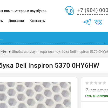
+7 (904) 00
нт компьютеров и ноутбуков
ть
Доставка
Контакты
ейфы
Шлейф аккумулятора для ноутбука Dell Inspiron 5370 0HY
ука Dell Inspiron 5370 0HY6HW
Оставить отзы
Есть в наличи