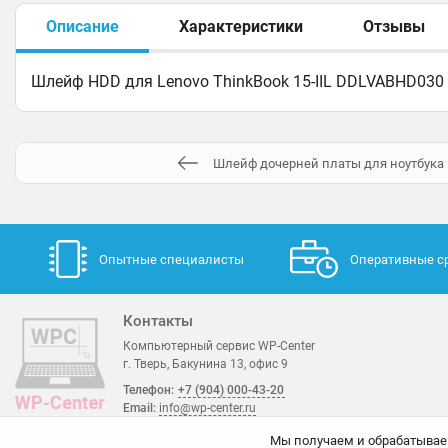
Описание
Характеристики
Отзывы
Шлейф HDD для Lenovo ThinkBook 15-IIL DDLVABHD030
Шлейф дочерней платы для ноутбука 
Опытные специалисты
Оперативные с
Контакты
Компьютерный сервис WP-Center
г. Тверь, Бакунина 13, офис 9
Телефон:
+7 (904) 000-43-20
Email:
info@wp-center.ru
Мы получаем и обрабатывае