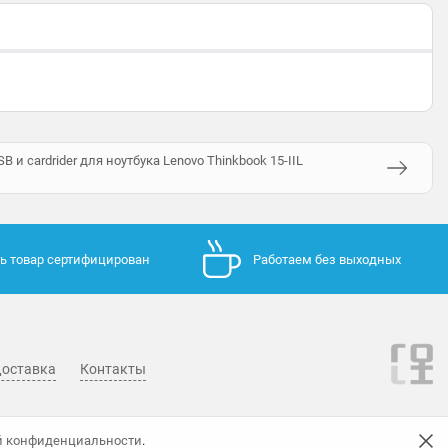
и cardrider для ноутбука Lenovo Thinkbook 15-IIL
ь товар сертифицирован
Работаем без выходных
оставка
Контакты
й конфиденциальности
.