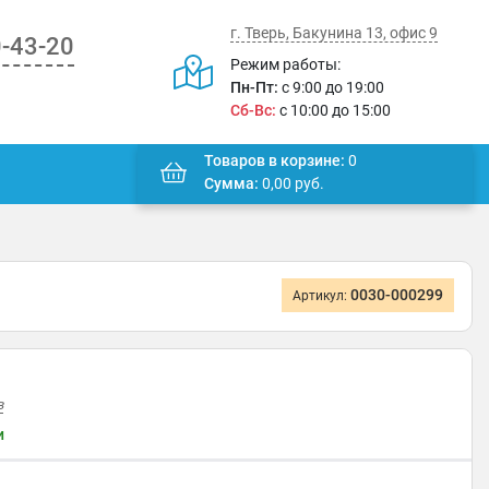
г. Тверь, Бакунина 13, офис 9
0-43-20
Режим работы:
Пн-Пт:
с 9:00 до 19:00
Сб-Вс:
с 10:00 до 15:00
Товаров в корзине:
0
Сумма:
0,00
руб.
0030-000299
Артикул:
в
и