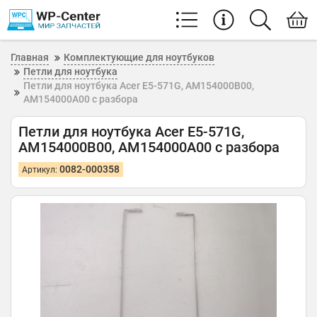
Главная
Комплектующие для ноутбуков
Петли для ноутбука
Петли для ноутбука Acer E5-571G, AM154000B00,
AM154000A00 с разбора
Петли для ноутбука Acer E5-571G,
AM154000B00, AM154000A00 с разбора
0082-000358
Артикул: