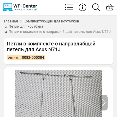
Главная
Комплектующие для ноутбуков
Петли для ноутбука
Петли в комплекте с направлябщей петель для Asus N71J
Петли в комплекте с направлябщей
петель для Asus N71J
0082-000384
Артикул: