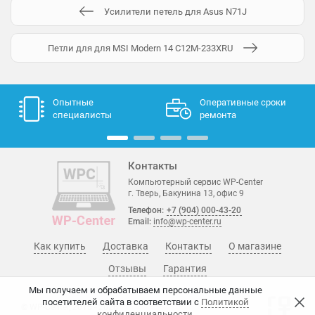
Усилители петель для Asus N71J
Петли для для MSI Modern 14 C12M-233XRU
Опытные
Оперативные сроки
специалисты
ремонта
Контакты
Компьютерный сервис WP-Center
г. Тверь, Бакунина 13, офис 9
Телефон:
+7 (904) 000-43-20
Email:
info@wp-center.ru
Как купить
Доставка
Контакты
О магазине
Отзывы
Гарантия
Мы получаем и обрабатываем персональные данные
посетителей сайта в соответствии с
Политикой
© WP-Center, 2015 - 2026
конфиденциальности
.